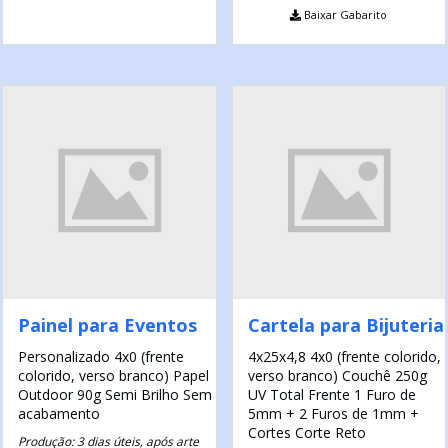
Baixar Gabarito
Painel para Eventos
Cartela para Bijuteria
Personalizado
4x0 (frente
4x25x4,8
4x0 (frente colorido,
colorido, verso branco)
Papel
verso branco)
Couchê 250g
Outdoor 90g
Semi Brilho
Sem
UV Total Frente
1 Furo de
acabamento
5mm + 2 Furos de 1mm +
Cortes
Corte Reto
Produção: 3 dias úteis, após arte