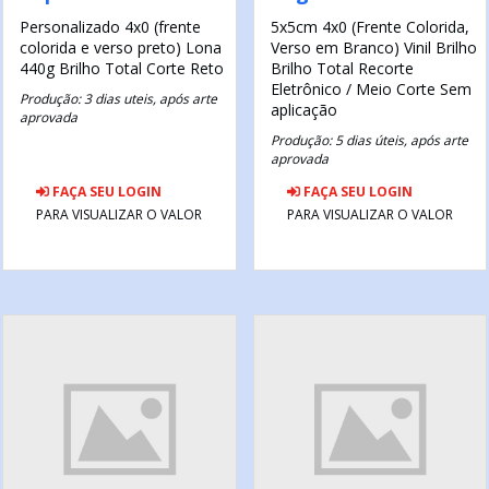
Personalizado
4x0 (frente
5x5cm
4x0 (Frente Colorida,
colorida e verso preto)
Lona
Verso em Branco)
Vinil Brilho
440g
Brilho Total
Corte Reto
Brilho Total
Recorte
Eletrônico / Meio Corte
Sem
Produção: 3 dias uteis, após arte
aplicação
aprovada
Produção: 5 dias úteis, após arte
aprovada
FAÇA SEU LOGIN
FAÇA SEU LOGIN
PARA VISUALIZAR O VALOR
PARA VISUALIZAR O VALOR