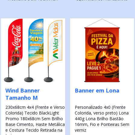
Wind Banner
Banner em Lona
Tamanho M
230x68cm
4x4 (Frente e Verso
Personalizado
4x0 (Frente
Colorida)
Tecido BlackLight
Colorida, verso preto)
Lona
Promo 180x68cm
Sem Brilho
440g
Lona Brilho
Bastão
Base Cimento, Haste Metálica
16mm, Fio e Ponteiras
Sem
e Costura Tecido
Retirada na
verniz