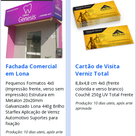
Fachada Comercial
Cartão de Visita
em Lona
Verniz Total
Pequenos Formatos
4x0
8,8x4,8 cm
4x0 (frente
(Impressão frente, verso sem
colorida e verso branco)
impressão)
Estrutura em
Couchê 250g
UV Total Frente
Metalon 20x20mm
Produção: 10 dias uteis, após arte
Galvanizado
Lona 440g Brilho
aprovada
Starflex
Aplicação de Verniz
Automotivo
Suportes para
fixação
Produção: 10 dias uteis, após arte