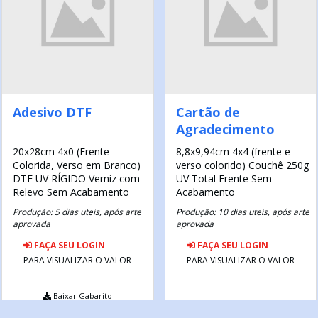
Adesivo DTF
Cartão de
Agradecimento
20x28cm
4x0 (Frente
8,8x9,94cm
4x4 (frente e
Colorida, Verso em Branco)
verso colorido)
Couchê 250g
DTF UV RÍGIDO
Verniz com
UV Total Frente
Sem
Relevo
Sem Acabamento
Acabamento
Produção: 5 dias uteis, após arte
Produção: 10 dias uteis, após arte
aprovada
aprovada
FAÇA SEU LOGIN
FAÇA SEU LOGIN
PARA VISUALIZAR O VALOR
PARA VISUALIZAR O VALOR
Baixar Gabarito