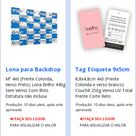
Lona para Backdrop
Tag Etiqueta 9x5cm
M²
4x0 (Frente Colorida,
8,8x4,8cm
4x0 (Frente
Verso Preto)
Lona Brilho 440g
Colorida e verso branco)
Sem Verniz
Com Ilhós
Couchê 250g
Verniz UV Total
Estrutura não inclusa
Frente
Corte Reto
Produção: 10 dias uteis, após arte
Produção: 10 dias úteis, após arte
aprovada
aprovada
FAÇA SEU LOGIN
FAÇA SEU LOGIN
PARA VISUALIZAR O VALOR
PARA VISUALIZAR O VALOR