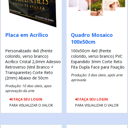
Placa em Acrílico
Quadro Mosaico
100x50cm
Personalizado
4x0 (frente
100x50cm
4x0 (frente
colorido, verso branco)
colorido, verso branco)
PVC
Acrílico Cristal 2,0mm
Adesivo
Expandido 3mm
Corte Reto
Retroverso (Vinil Branco +
Fita Dupla Face para Fixação
Transparente)
Corte Reto
Produção: 3 dias úteis, após arte
(2mm) Abaixo de 50cm
aprovada
Produção: 10 dias úteis, apos
aprovação da arte
FAÇA SEU LOGIN
FAÇA SEU LOGIN
PARA VISUALIZAR O VALOR
PARA VISUALIZAR O VALOR