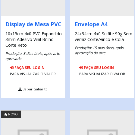
Display de Mesa PVC
Envelope A4
10x15cm
4x0
PVC Expandido
24x34cm
4x0
Sulfite 90g
Sem
3mm
Adesivo Vinil Brilho
verniz
Corte/Vinco e Cola
Corte Reto
Produção: 15 dias úteis, após
aprovação da arte
Produção: 3 dias úteis, após arte
aprovada
FAÇA SEU LOGIN
FAÇA SEU LOGIN
PARA VISUALIZAR O VALOR
PARA VISUALIZAR O VALOR
Baixar Gabarito
NOVO