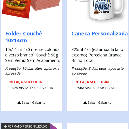
Folder Couchê
Caneca Personalizada
10x14cm
10x14cm
4x0 (frente colorida
325ml
4x0 (estampada lado
e verso branco)
Couchê 90g
externo)
Porcelana Branca
Sem Verniz
Sem Acabamento
Brilho Total
Produção: 10 dias úteis, após arte
Produção: 3 dias uteis, após arte
aprovada
aprovada
FAÇA SEU LOGIN
FAÇA SEU LOGIN
PARA VISUALIZAR O VALOR
PARA VISUALIZAR O VALOR
Baixar Gabarito
Baixar Gabarito
FORMATO PERSONALIZADO