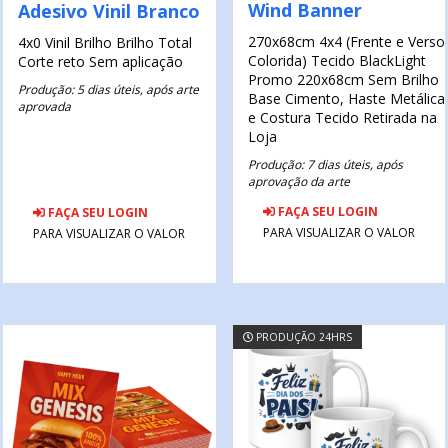
Wind Banner
Adesivo Vinil Branco
270x68cm
4x4 (Frente e Verso
4x0
Vinil Brilho
Brilho Total
Colorida)
Tecido BlackLight
Corte reto
Sem aplicação
Promo 220x68cm
Sem Brilho
Produção: 5 dias úteis, após arte
Base Cimento, Haste Metálica
aprovada
e Costura Tecido
Retirada na
Loja
Produção: 7 dias úteis, após
aprovação da arte
FAÇA SEU LOGIN
FAÇA SEU LOGIN
PARA VISUALIZAR O VALOR
PARA VISUALIZAR O VALOR
PRODUÇÃO 24HRS