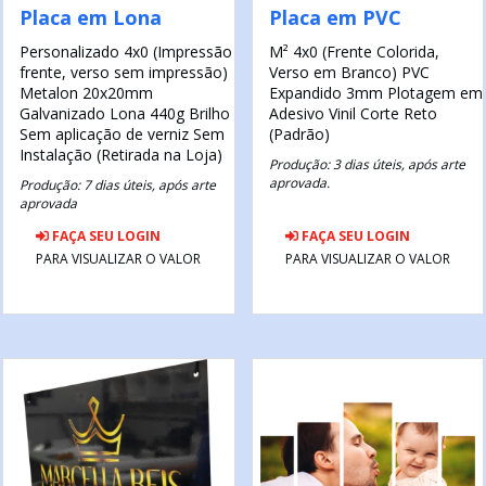
Placa em Lona
Placa em PVC
Personalizado
4x0 (Impressão
M²
4x0 (Frente Colorida,
frente, verso sem impressão)
Verso em Branco)
PVC
Metalon 20x20mm
Expandido 3mm
Plotagem em
Galvanizado
Lona 440g Brilho
Adesivo Vinil
Corte Reto
Sem aplicação de verniz
Sem
(Padrão)
Instalação (Retirada na Loja)
Produção: 3 dias úteis, após arte
aprovada.
Produção: 7 dias úteis, após arte
aprovada
FAÇA SEU LOGIN
FAÇA SEU LOGIN
PARA VISUALIZAR O VALOR
PARA VISUALIZAR O VALOR