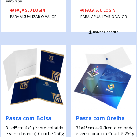
aprovada
FAÇA SEU LOGIN
FAÇA SEU LOGIN
PARA VISUALIZAR O VALOR
PARA VISUALIZAR O VALOR
Baixar Gabarito
Pasta com Bolsa
Pasta com Orelha
31x45cm
4x0 (frente colorida
31x45cm
4x0 (frente colorida
e verso branco)
Couchê 250g
e verso branco)
Couchê 250g