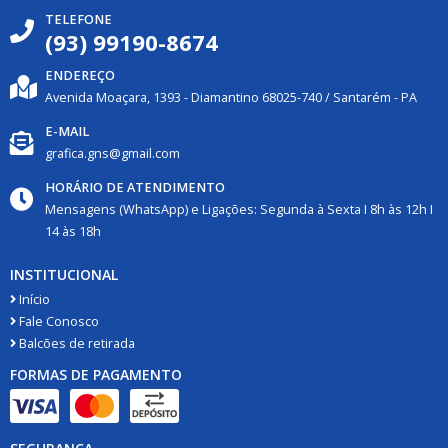
TELEFONE
(93) 99190-8674
ENDEREÇO
Avenida Moaçara, 1393 -
Diamantino
68025-740
/
Santarém
- PA
E-MAIL
grafica.gns@gmail.com
HORÁRIO DE ATENDIMENTO
Mensagens (WhatsApp) e Ligações: Segunda à Sexta I 8h às 12h I
14 às 18h
INSTITUCIONAL
Início
Fale Conosco
Balcões de retirada
FORMAS DE PAGAMENTO