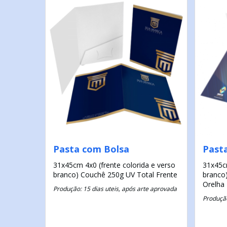
Pasta com Bolsa
Past
31x45cm
4x0 (frente colorida e verso
31x45
branco)
Couchê 250g
UV Total Frente
branco
Orelha
Produção: 15 dias uteis, após arte aprovada
Produção