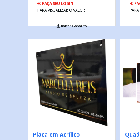
FAÇA SEU LOGIN
FA
PARA VISUALIZAR O VALOR
PARA
Baixar Gabarito
Placa em Acrílico
Quad