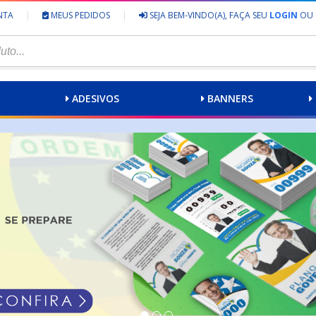
NTA
|
MEUS PEDIDOS
|
SEJA BEM-VINDO(A), FAÇA SEU
LOGIN
OU
ADESIVOS
BANNERS