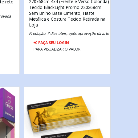
270x68cm
4x4 (Frente e Verso Colorida)
te reto
Tecido BlackLight Promo 220x68cm
Sem Brilho
Base Cimento, Haste
provada
Metálica e Costura Tecido
Retirada na
Loja
Produção: 7 dias úteis, após aprovação da arte
FAÇA SEU LOGIN
PARA VISUALIZAR O VALOR