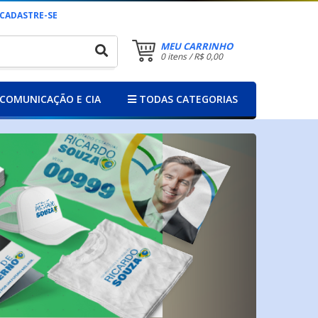
CADASTRE-SE
MEU CARRINHO
0 itens / R$ 0,00
COMUNICAÇÃO E CIA
TODAS CATEGORIAS