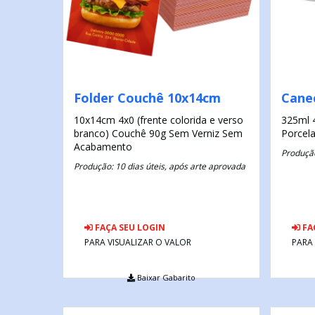
Folder Couchê 10x14cm
Cane
10x14cm
4x0 (frente colorida e verso
325ml
branco)
Couchê 90g
Sem Verniz
Sem
Porcel
Acabamento
Produção
Produção: 10 dias úteis, após arte aprovada
FAÇA SEU LOGIN
FA
PARA VISUALIZAR O VALOR
PARA
Baixar Gabarito