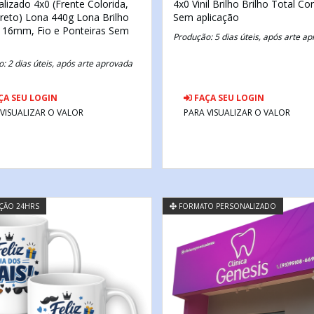
alizado
4x0 (Frente Colorida,
4x0
Vinil Brilho
Brilho Total
Cor
reto)
Lona 440g
Lona Brilho
Sem aplicação
 16mm, Fio e Ponteiras
Sem
Produção: 5 dias úteis, após arte a
: 2 dias úteis, após arte aprovada
ÇA SEU LOGIN
FAÇA SEU LOGIN
 VISUALIZAR O VALOR
PARA VISUALIZAR O VALOR
ÃO 24HRS
FORMATO PERSONALIZADO