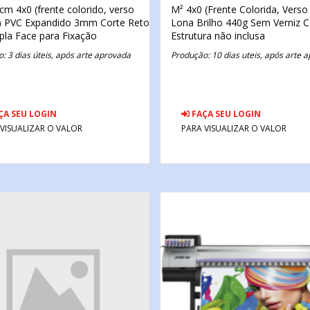
0cm
4x0 (frente colorido, verso
M²
4x0 (Frente Colorida, Verso
)
PVC Expandido 3mm
Corte Reto
Lona Brilho 440g
Sem Verniz
C
pla Face para Fixação
Estrutura não inclusa
: 3 dias úteis, após arte aprovada
Produção: 10 dias uteis, após arte 
ÇA SEU LOGIN
FAÇA SEU LOGIN
 VISUALIZAR O VALOR
PARA VISUALIZAR O VALOR