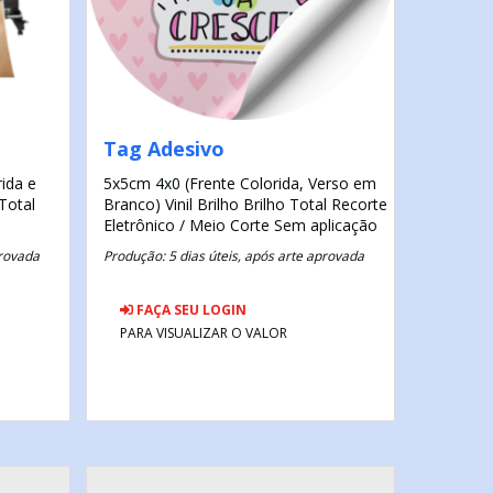
Tag Adesivo
rida e
5x5cm
4x0 (Frente Colorida, Verso em
 Total
Branco)
Vinil Brilho
Brilho Total
Recorte
Eletrônico / Meio Corte
Sem aplicação
provada
Produção: 5 dias úteis, após arte aprovada
FAÇA SEU LOGIN
PARA VISUALIZAR O VALOR