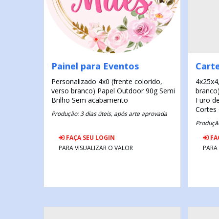
Painel para Eventos
Carte
Personalizado
4x0 (frente colorido,
4x25x4
verso branco)
Papel Outdoor 90g
Semi
branco
Brilho
Sem acabamento
Furo d
Cortes
Produção: 3 dias úteis, após arte aprovada
Produção
FAÇA SEU LOGIN
FA
PARA VISUALIZAR O VALOR
PARA