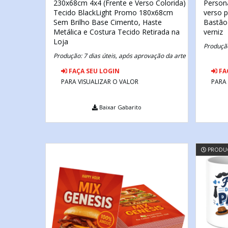
230x68cm
4x4 (Frente e Verso Colorida)
Person
Tecido BlackLight Promo 180x68cm
verso p
Sem Brilho
Base Cimento, Haste
Bastão
Metálica e Costura Tecido
Retirada na
verniz
Loja
Produção
Produção: 7 dias úteis, após aprovação da arte
FAÇA SEU LOGIN
FA
PARA VISUALIZAR O VALOR
PARA
Baixar Gabarito
PRODUÇ