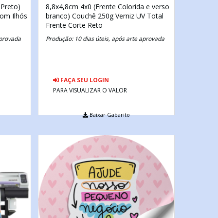
 Preto)
8,8x4,8cm
4x0 (Frente Colorida e verso
om Ilhós
branco)
Couchê 250g
Verniz UV Total
Frente
Corte Reto
aprovada
Produção: 10 dias úteis, após arte aprovada
FAÇA SEU LOGIN
PARA VISUALIZAR O VALOR
Baixar Gabarito